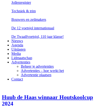
Jollenregister
Techniek & trim
Bouwers en zeilmakers
De 12 voetsjol internationaal
De Twaalfvoetsjol, 110 jaar klasse!
Nieuws
Agenda
Uitslagen
Media
Lidmaatschap
Advertenties
Beheer je advertenties
Advertenties – hoe werkt het
Advertentie plaatsen
Contact
Huub de Haas winnaar Houtskoolcup
2024