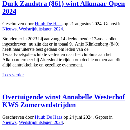
Durk Zandstra (861) wint Alkmaar Open
2024
Geschreven door
Huub De Haas
op
21 augustus 2024
. Gepost in
Nieuws
,
Wedstrijduitslagen 2024
.
Stonden er in 2023 bij aanvang 14 deelnemende 12-voetsjollen
ingeschreven, nu zijn dat er in totaal 9. Anjo Klinkenberg (840)
heeft haar uiterste best gedaan om leden van de
Twaalfvoetsjollenclub te verleiden naar het clubhuis aan het
Alkmaardermeer bij Akersloot te rijden om deel te nemen aan dit
altijd aantrekkelijke en gezellige evenement.
Lees verder
Overtuigende winst Annabelle Westerhof
KWS Zomerwedstrijden
Geschreven door
Huub De Haas
op
24 juni 2024
. Gepost in
Nieuws
,
Wedstrijduitslagen 2024
.