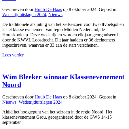
Geschreven door
Huub De Haas
op
8 oktober 2024
. Gepost in
Wedstrijduitslagen 2024
,
Nieuws
.
De traditionele afsluiting van het zeilseizoen voor twaalfvoetsjollen
is het klasse evenement van regio Midden Nederland, de
Houtskoolcup. Deze wedstrijden worden elk jaar georganiseerd
door de KWVL Loosdrecht. Dit jaar hadden er 36 deelnemers
ingeschreven, waarvan er 33 aan de start verschenen.
Lees verder
Wim Bleeker winnaar Klassenevenement
Noord
Geschreven door
Huub De Haas
op
8 oktober 2024
. Gepost in
Nieuws
,
Wedstrijduitslagen 2024
.
Altijd het hoogtepunt van het seizoen in de regio Noord: Het
klassenevenement Grou, georganiseerd door de GWS 14-15
september.