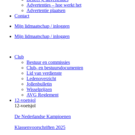
Advertenties – hoe werkt het
Advertentie plaatsen
Contact
Mijn lidmaatschap / inloggen
Mijn lidmaatschap / inloggen
Club
Bestuur en commissies
Club- en bestuursdocumenten
Lid van verdienste
Ledenoverzicht
Jollenbulletin
Wisselprijzen
AVG Reglement
12-voetsjol
12-voetsjol
De Nederlandse Kampioenen
Klassenvoorschriften 2025