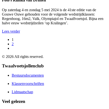
Foto’s Rianka van Drunen
Op zaterdag 4 en zondag 5 mei 2024 is de 41ste editie van de
Gouwe Ouwe gehouden voor de volgende wedstrijdklassen:
Regenboog, 16m2, Valk, Olympiajol en Twaalfvoetsjol. Bijna een
halve eeuw wedstrijdzeilen ‘op Kralingen’.
Lees verder
1
2
©
2026
All rights reserved.
Twaalvoetsjollenclub
Bestuursdocumenten
Klassenvoorschriften
Lidmaatschap
Veel gelezen