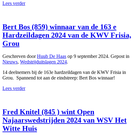
Lees verder
Bert Bos (859) winnaar van de 163 e
Hardzeildagen 2024 van de KWV Frisia,
Grou
Geschreven door
Huub De Haas
op
9 september 2024
. Gepost in
Nieuws
,
Wedstrijduitslagen 2024
.
14 deelnemers bij de 163e hardzeildagen van de KWV Frisia in
Grou. Spannend tot aan de eindstreep: Bert Bos winnaar!
Lees verder
Fred Knitel (845 ) wint Open
Najaarswedstrijden 2024 van WSV Het
Witte Huis