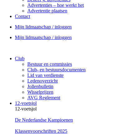
Advertenties – hoe werkt het
Advertentie plaatsen
Contact
Mijn lidmaatschap / inloggen
Mijn lidmaatschap / inloggen
Club
Bestuur en commissies
Club- en bestuursdocumenten
Lid van verdienste
Ledenoverzicht
Jollenbulletin
Wisselprijzen
AVG Reglement
12-voetsjol
12-voetsjol
De Nederlandse Kampioenen
Klassenvoorschriften 2025