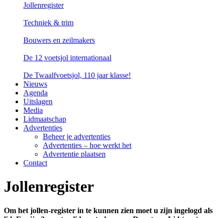
Jollenregister
Techniek & trim
Bouwers en zeilmakers
De 12 voetsjol internationaal
De Twaalfvoetsjol, 110 jaar klasse!
Nieuws
Agenda
Uitslagen
Media
Lidmaatschap
Advertenties
Beheer je advertenties
Advertenties – hoe werkt het
Advertentie plaatsen
Contact
Jollenregister
Om het jollen-register in te kunnen zien moet u zijn ingelogd als