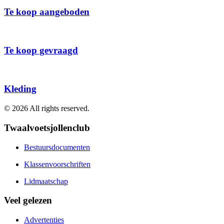
Te koop aangeboden
Te koop gevraagd
Kleding
©
2026
All rights reserved.
Twaalvoetsjollenclub
Bestuursdocumenten
Klassenvoorschriften
Lidmaatschap
Veel gelezen
Advertenties