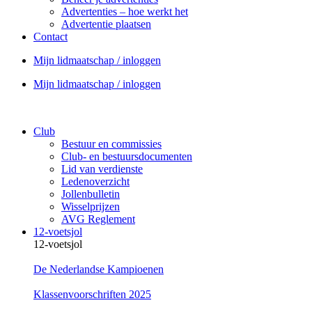
Advertenties – hoe werkt het
Advertentie plaatsen
Contact
Mijn lidmaatschap / inloggen
Mijn lidmaatschap / inloggen
Club
Bestuur en commissies
Club- en bestuursdocumenten
Lid van verdienste
Ledenoverzicht
Jollenbulletin
Wisselprijzen
AVG Reglement
12-voetsjol
12-voetsjol
De Nederlandse Kampioenen
Klassenvoorschriften 2025