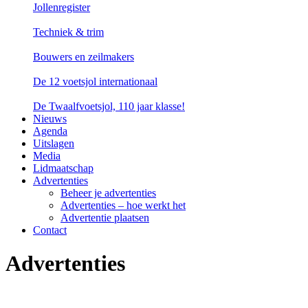
Jollenregister
Techniek & trim
Bouwers en zeilmakers
De 12 voetsjol internationaal
De Twaalfvoetsjol, 110 jaar klasse!
Nieuws
Agenda
Uitslagen
Media
Lidmaatschap
Advertenties
Beheer je advertenties
Advertenties – hoe werkt het
Advertentie plaatsen
Contact
Advertenties