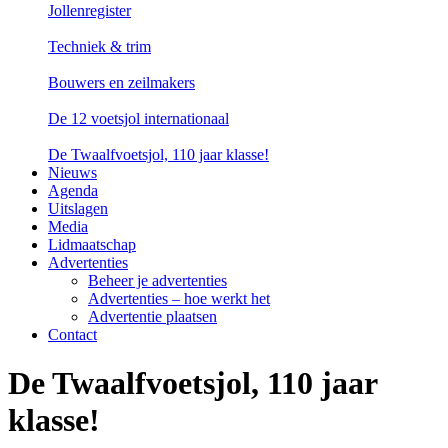
Jollenregister
Techniek & trim
Bouwers en zeilmakers
De 12 voetsjol internationaal
De Twaalfvoetsjol, 110 jaar klasse!
Nieuws
Agenda
Uitslagen
Media
Lidmaatschap
Advertenties
Beheer je advertenties
Advertenties – hoe werkt het
Advertentie plaatsen
Contact
De Twaalfvoetsjol, 110 jaar
klasse!