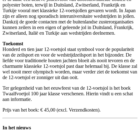
polyester boten, terwijl in Duitsland, Zwitserland, Frankrijk en
Turkije vooral met klassieke 12-voetsjollen gevaren wordt. In Japan
zijn er alleen nog sporadisch interuniversitaire wedstrijden in jollen.
Dankzij de goede contacten met de buitenlandse zusterorganisaties
kunnen zeilers in een eigen of geleende jol in Duitsland, Frankrijk,
Zwitserland, Italië en Turkije aan wedstrijden deelnemen.
Toekomst
Honderd en tien jaar 12-voetsjol staat symbool voor de populariteit
van de zeilsport en voor de wedstrijdzeilsport in het bijzonder. De
liefde voor traditionele houten jachten bloeit als nooit tevoren en de
charmante klassieke 12-voetsjol past daar helemaal bij. De klasse zal
wel nooit meer olympisch worden, maar verder ziet de toekomst van
de 12-voetsjol er zonniger uit dan ooit.
Ter gelegenheid van het eeuwfeest van de 12-voetsjol is het boek
Twaalfvoetjol 100 jaar klasse verschenen. Hierin vindt u een schat
aan informatie.
Prijs van het boek: € 45,00 (excl. Verzendkosten).
In het nieuws