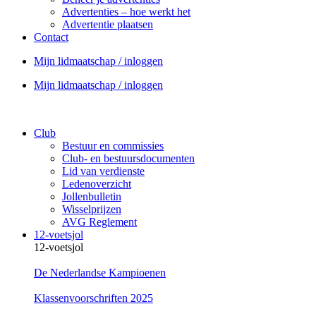
Advertenties – hoe werkt het
Advertentie plaatsen
Contact
Mijn lidmaatschap / inloggen
Mijn lidmaatschap / inloggen
Club
Bestuur en commissies
Club- en bestuursdocumenten
Lid van verdienste
Ledenoverzicht
Jollenbulletin
Wisselprijzen
AVG Reglement
12-voetsjol
12-voetsjol
De Nederlandse Kampioenen
Klassenvoorschriften 2025