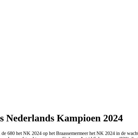
s Nederlands Kampioen 2024
n de 680 het NK 2024 op het Braassemermeer het NK 2024 in de wacht 