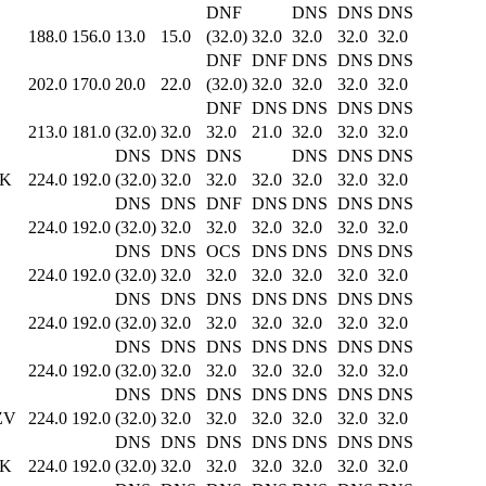
DNF
DNS
DNS
DNS
188.0
156.0
13.0
15.0
(32.0)
32.0
32.0
32.0
32.0
DNF
DNF
DNS
DNS
DNS
202.0
170.0
20.0
22.0
(32.0)
32.0
32.0
32.0
32.0
DNF
DNS
DNS
DNS
DNS
213.0
181.0
(32.0)
32.0
32.0
21.0
32.0
32.0
32.0
DNS
DNS
DNS
DNS
DNS
DNS
K
224.0
192.0
(32.0)
32.0
32.0
32.0
32.0
32.0
32.0
DNS
DNS
DNF
DNS
DNS
DNS
DNS
224.0
192.0
(32.0)
32.0
32.0
32.0
32.0
32.0
32.0
DNS
DNS
OCS
DNS
DNS
DNS
DNS
224.0
192.0
(32.0)
32.0
32.0
32.0
32.0
32.0
32.0
DNS
DNS
DNS
DNS
DNS
DNS
DNS
224.0
192.0
(32.0)
32.0
32.0
32.0
32.0
32.0
32.0
DNS
DNS
DNS
DNS
DNS
DNS
DNS
224.0
192.0
(32.0)
32.0
32.0
32.0
32.0
32.0
32.0
DNS
DNS
DNS
DNS
DNS
DNS
DNS
ZV
224.0
192.0
(32.0)
32.0
32.0
32.0
32.0
32.0
32.0
DNS
DNS
DNS
DNS
DNS
DNS
DNS
K
224.0
192.0
(32.0)
32.0
32.0
32.0
32.0
32.0
32.0