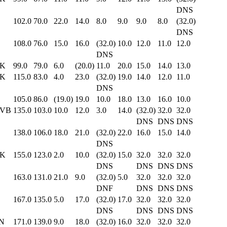
DNS
102.0
70.0
22.0
14.0
8.0
9.0
9.0
8.0
(32.0)
DNS
108.0
76.0
15.0
16.0
(32.0)
10.0
12.0
11.0
12.0
DNS
K
99.0
79.0
6.0
(20.0)
11.0
20.0
15.0
14.0
13.0
K
115.0
83.0
4.0
23.0
(32.0)
19.0
14.0
12.0
11.0
DNS
105.0
86.0
(19.0)
19.0
10.0
18.0
13.0
16.0
10.0
VB
135.0
103.0
10.0
12.0
3.0
14.0
(32.0)
32.0
32.0
DNS
DNS
DNS
138.0
106.0
18.0
21.0
(32.0)
22.0
16.0
15.0
14.0
DNS
K
155.0
123.0
2.0
10.0
(32.0)
15.0
32.0
32.0
32.0
DNS
DNS
DNS
DNS
163.0
131.0
21.0
9.0
(32.0)
5.0
32.0
32.0
32.0
DNF
DNS
DNS
DNS
167.0
135.0
5.0
17.0
(32.0)
17.0
32.0
32.0
32.0
DNS
DNS
DNS
DNS
N
171.0
139.0
9.0
18.0
(32.0)
16.0
32.0
32.0
32.0