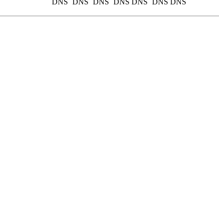
DNS
DNS
DNS
DNS
DNS
DNS
DNS