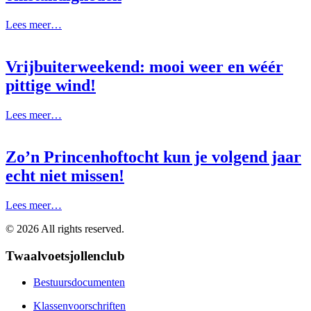
Lees meer…
Vrijbuiterweekend: mooi weer en wéér
pittige wind!
Lees meer…
Zo’n Princenhoftocht kun je volgend jaar
echt niet missen!
Lees meer…
©
2026
All rights reserved.
Twaalvoetsjollenclub
Bestuursdocumenten
Klassenvoorschriften