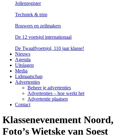
Jollenregister
Techniek & trim
Bouwers en zeilmakers
De 12 voetsjol internationaal
De Twaalfvoetsjol, 110 jaar klasse!
Nieuws
Agenda
Uitslagen
Media
Lidmaatschap
Advertenties
Beheer je advertenties
Advertenties – hoe werkt het
Advertentie plaatsen
Contact
Klassenevenement Noord,
Foto’s Wietske van Soest