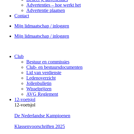
Advertenties – hoe werkt het
Advertentie plaatsen
Contact
Mijn lidmaatschap / inloggen
Mijn lidmaatschap / inloggen
Club
Bestuur en commissies
Club- en bestuursdocumenten
Lid van verdienste
Ledenoverzicht
Jollenbulletin
Wisselprijzen
AVG Reglement
12-voetsjol
12-voetsjol
De Nederlandse Kampioenen
Klassenvoorschriften 2025