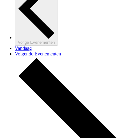
Vorige
Evenementen
Vandaag
Volgende
Evenementen