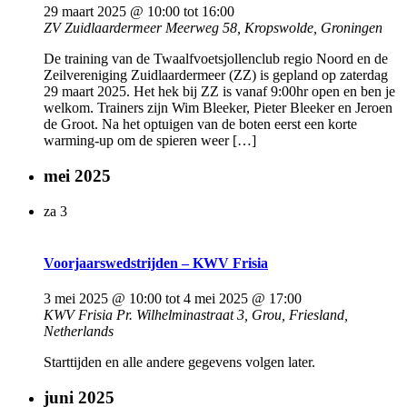
29 maart 2025 @ 10:00
tot
16:00
ZV Zuidlaardermeer
Meerweg 58, Kropswolde, Groningen
De training van de Twaalfvoetsjollenclub regio Noord en de
Zeilvereniging Zuidlaardermeer (ZZ) is gepland op zaterdag
29 maart 2025. Het hek bij ZZ is vanaf 9:00hr open en ben je
welkom. Trainers zijn Wim Bleeker, Pieter Bleeker en Jeroen
de Groot. Na het optuigen van de boten eerst een korte
warming-up om de spieren weer […]
mei 2025
za
3
Voorjaarswedstrijden – KWV Frisia
3 mei 2025 @ 10:00
tot
4 mei 2025 @ 17:00
KWV Frisia
Pr. Wilhelminastraat 3, Grou, Friesland,
Netherlands
Starttijden en alle andere gegevens volgen later.
juni 2025