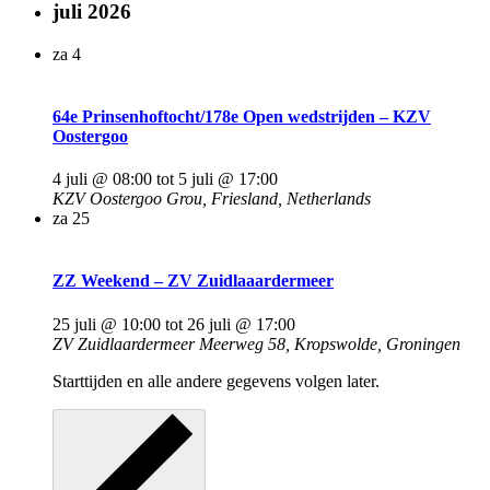
juli 2026
za
4
64e Prinsenhoftocht/178e Open wedstrijden – KZV
Oostergoo
4 juli @ 08:00
tot
5 juli @ 17:00
KZV Oostergoo
Grou, Friesland, Netherlands
za
25
ZZ Weekend – ZV Zuidlaaardermeer
25 juli @ 10:00
tot
26 juli @ 17:00
ZV Zuidlaardermeer
Meerweg 58, Kropswolde, Groningen
Starttijden en alle andere gegevens volgen later.