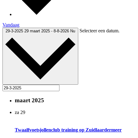
Vandaag
Selecteer een datum.
29-3-2025
29 maart 2025
-
8-8-2026
Nu
maart 2025
za
29
Twaalfvoetsjollenclub training op Zuidlaardermeer