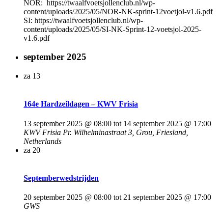
NOR: https://twaalfvoetsjollenclub.nl/wp-
content/uploads/2025/05/NOR-NK-sprint-12voetjol-v1.6.pdf
SI: https://twaalfvoetsjollenclub.nl/wp-
content/uploads/2025/05/SI-NK-Sprint-12-voetsjol-2025-
v1.6.pdf
september 2025
za
13
164e Hardzeildagen – KWV Frisia
13 september 2025 @ 08:00
tot
14 september 2025 @ 17:00
KWV Frisia
Pr. Wilhelminastraat 3, Grou, Friesland,
Netherlands
za
20
Septemberwedstrijden
20 september 2025 @ 08:00
tot
21 september 2025 @ 17:00
GWS