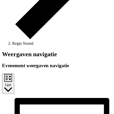
Regio Noord
Evenementen
Weergaven navigatie
Evenement weergaven navigatie
Lijst