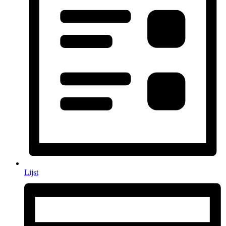
Lijst