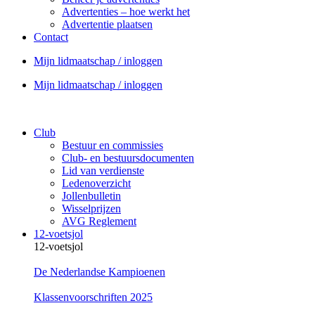
Advertenties – hoe werkt het
Advertentie plaatsen
Contact
Mijn lidmaatschap / inloggen
Mijn lidmaatschap / inloggen
Club
Bestuur en commissies
Club- en bestuursdocumenten
Lid van verdienste
Ledenoverzicht
Jollenbulletin
Wisselprijzen
AVG Reglement
12-voetsjol
12-voetsjol
De Nederlandse Kampioenen
Klassenvoorschriften 2025