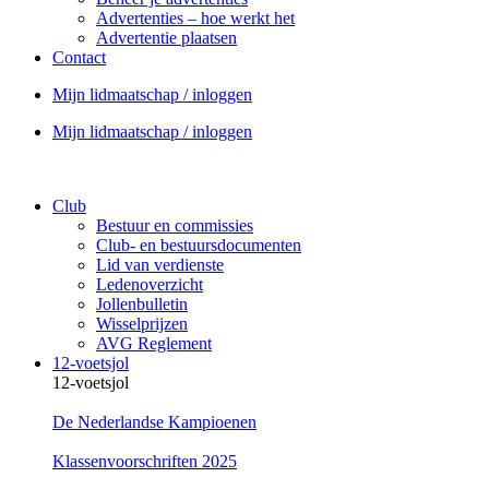
Advertenties – hoe werkt het
Advertentie plaatsen
Contact
Mijn lidmaatschap / inloggen
Mijn lidmaatschap / inloggen
Club
Bestuur en commissies
Club- en bestuursdocumenten
Lid van verdienste
Ledenoverzicht
Jollenbulletin
Wisselprijzen
AVG Reglement
12-voetsjol
12-voetsjol
De Nederlandse Kampioenen
Klassenvoorschriften 2025