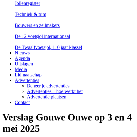
Jollenregister
Techniek & trim
Bouwers en zeilmakers
De 12 voetsjol internationaal
De Twaalfvoetsjol, 110 jaar klasse!
Nieuws
Agenda
Uitslagen
Media
Lidmaatschap
Advertenties
Beheer je advertenties
Advertenties – hoe werkt het
Advertentie plaatsen
Contact
Verslag Gouwe Ouwe op 3 en 4
mei 2025