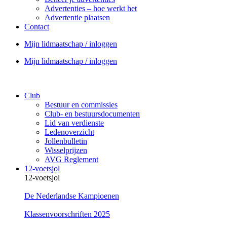
Advertenties – hoe werkt het
Advertentie plaatsen
Contact
Mijn lidmaatschap / inloggen
Mijn lidmaatschap / inloggen
Club
Bestuur en commissies
Club- en bestuursdocumenten
Lid van verdienste
Ledenoverzicht
Jollenbulletin
Wisselprijzen
AVG Reglement
12-voetsjol
12-voetsjol
De Nederlandse Kampioenen
Klassenvoorschriften 2025