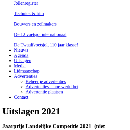
Jollenregister
Techniek & trim
Bouwers en zeilmakers
De 12 voetsjol internationaal
De Twaalfvoetsjol, 110 jaar klasse!
Nieuws
Agenda
Uitslagen
Media
Lidmaatschap
Advertenties
Beheer je advertenties
Advertenties – hoe werkt het
Advertentie plaatsen
Contact
Uitslagen 2021
Jaarprijs Landelijke Competitie 2021 (niet