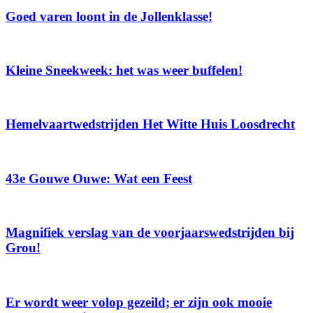
Goed varen loont in de Jollenklasse!
Kleine Sneekweek: het was weer buffelen!
Hemelvaartwedstrijden Het Witte Huis Loosdrecht
43e Gouwe Ouwe: Wat een Feest
Magnifiek verslag van de voorjaarswedstrijden bij
Grou!
Er wordt weer volop gezeild; er zijn ook mooie