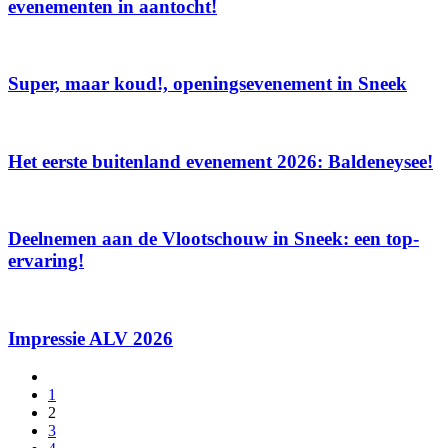
evenementen in aantocht!
Super, maar koud!, openingsevenement in Sneek
Het eerste buitenland evenement 2026: Baldeneysee!
Deelnemen aan de Vlootschouw in Sneek: een top-
ervaring!
Impressie ALV 2026
1
2
3