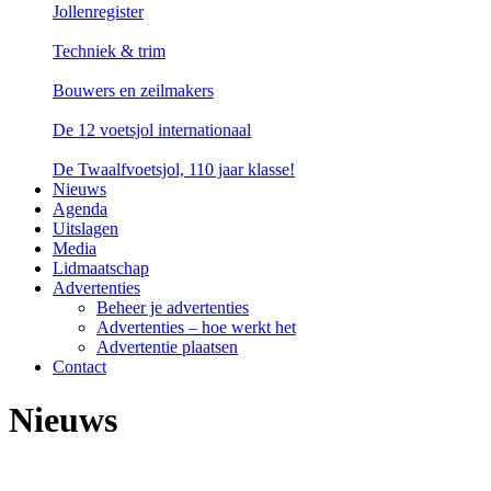
Jollenregister
Techniek & trim
Bouwers en zeilmakers
De 12 voetsjol internationaal
De Twaalfvoetsjol, 110 jaar klasse!
Nieuws
Agenda
Uitslagen
Media
Lidmaatschap
Advertenties
Beheer je advertenties
Advertenties – hoe werkt het
Advertentie plaatsen
Contact
Nieuws