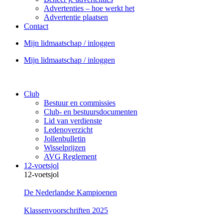
Advertenties – hoe werkt het
Advertentie plaatsen
Contact
Mijn lidmaatschap / inloggen
Mijn lidmaatschap / inloggen
Club
Bestuur en commissies
Club- en bestuursdocumenten
Lid van verdienste
Ledenoverzicht
Jollenbulletin
Wisselprijzen
AVG Reglement
12-voetsjol
12-voetsjol
De Nederlandse Kampioenen
Klassenvoorschriften 2025