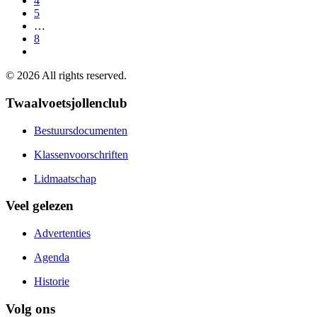
4
5
…
8
©
2026
All rights reserved.
Twaalvoetsjollenclub
Bestuursdocumenten
Klassenvoorschriften
Lidmaatschap
Veel gelezen
Advertenties
Agenda
Historie
Volg ons