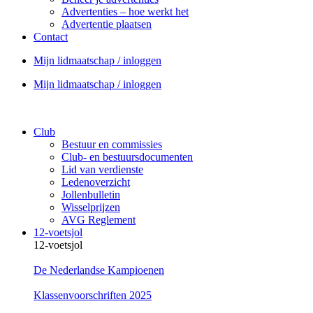
Advertenties – hoe werkt het
Advertentie plaatsen
Contact
Mijn lidmaatschap / inloggen
Mijn lidmaatschap / inloggen
Club
Bestuur en commissies
Club- en bestuursdocumenten
Lid van verdienste
Ledenoverzicht
Jollenbulletin
Wisselprijzen
AVG Reglement
12-voetsjol
12-voetsjol
De Nederlandse Kampioenen
Klassenvoorschriften 2025