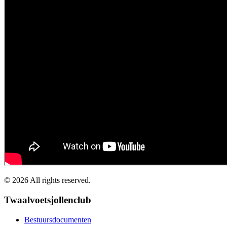
©
2026
All rights reserved.
Twaalvoetsjollenclub
Bestuursdocumenten