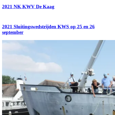
2021 NK KWV De Kaag
2021 Sluitingswedstrijden KWS op 25 en 26
september