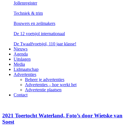
Jollenregister
Techniek & trim
Bouwers en zeilmakers
De 12 voetsjol internationaal
De Twaalfvoetsjol, 110 jaar klasse!
Nieuws
Agenda
Uitslagen
Media
Lidmaatschap
Advertenties
Beheer je advertenties
Advertenties – hoe werkt het
Advertentie plaatsen
Contact
2021 Toertocht Waterland, Foto’s door Wietske van
Soest