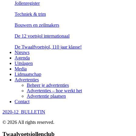
Jollenregister
Techniek & trim
Bouwers en zeilmakers
De 12 voetsjol internationaal
De Twaalfvoetsjol, 110 jaar klasse!
Nieuws
Agenda
Uitslagen
Media
Lidmaatschap
Advertenties
Beheer je advertenties
Advertenties – hoe werkt het
Advertentie plaatsen
Contact
2020-12_BULLETIN
©
2026
All rights reserved.
Twaalvoetsjollenclub