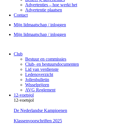
Advertenties – hoe werkt het
Advertentie plaatsen
Contact
Mijn lidmaatschap / inloggen
Mijn lidmaatschap / inloggen
Club
Bestuur en commissies
Club- en bestuursdocumenten
Lid van verdienste
Ledenoverzicht
Jollenbulletin
Wisselprijzen
AVG Reglement
12-voetsjol
12-voetsjol
De Nederlandse Kampioenen
Klassenvoorschriften 2025