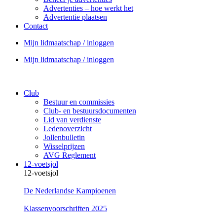
Advertenties – hoe werkt het
Advertentie plaatsen
Contact
Mijn lidmaatschap / inloggen
Mijn lidmaatschap / inloggen
Club
Bestuur en commissies
Club- en bestuursdocumenten
Lid van verdienste
Ledenoverzicht
Jollenbulletin
Wisselprijzen
AVG Reglement
12-voetsjol
12-voetsjol
De Nederlandse Kampioenen
Klassenvoorschriften 2025