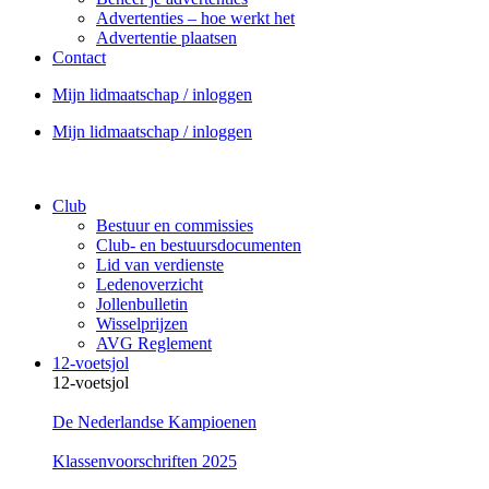
Advertenties – hoe werkt het
Advertentie plaatsen
Contact
Mijn lidmaatschap / inloggen
Mijn lidmaatschap / inloggen
Club
Bestuur en commissies
Club- en bestuursdocumenten
Lid van verdienste
Ledenoverzicht
Jollenbulletin
Wisselprijzen
AVG Reglement
12-voetsjol
12-voetsjol
De Nederlandse Kampioenen
Klassenvoorschriften 2025