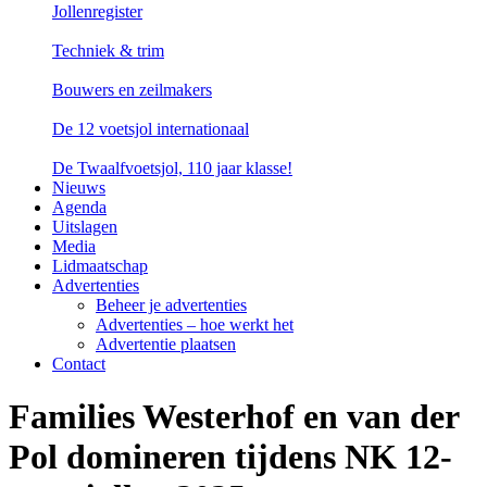
Jollenregister
Techniek & trim
Bouwers en zeilmakers
De 12 voetsjol internationaal
De Twaalfvoetsjol, 110 jaar klasse!
Nieuws
Agenda
Uitslagen
Media
Lidmaatschap
Advertenties
Beheer je advertenties
Advertenties – hoe werkt het
Advertentie plaatsen
Contact
Families Westerhof en van der
Pol domineren tijdens NK 12-