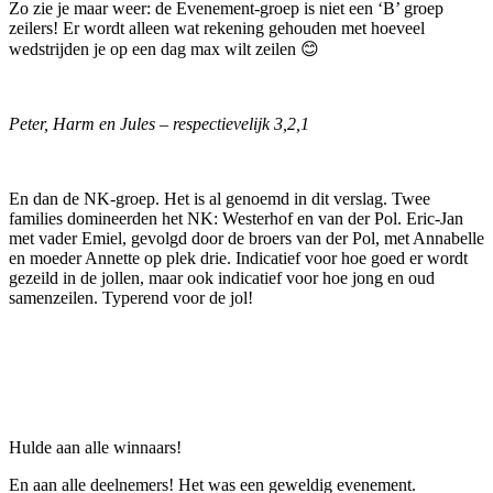
Zo zie je maar weer: de Evenement-groep is niet een ‘B’ groep
zeilers! Er wordt alleen wat rekening gehouden met hoeveel
wedstrijden je op een dag max wilt zeilen 😊
Peter, Harm en Jules – respectievelijk 3,2,1
En dan de NK-groep. Het is al genoemd in dit verslag. Twee
families domineerden het NK: Westerhof en van der Pol. Eric-Jan
met vader Emiel, gevolgd door de broers van der Pol, met Annabelle
en moeder Annette op plek drie. Indicatief voor hoe goed er wordt
gezeild in de jollen, maar ook indicatief voor hoe jong en oud
samenzeilen. Typerend voor de jol!
Hulde aan alle winnaars!
En aan alle deelnemers! Het was een geweldig evenement.